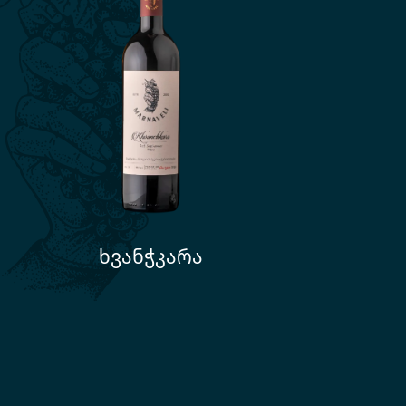
ხვანჭკარა