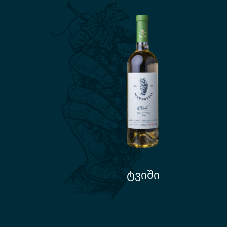
ტვიში