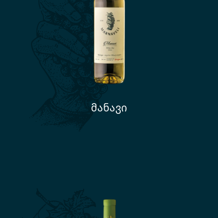
მანავი